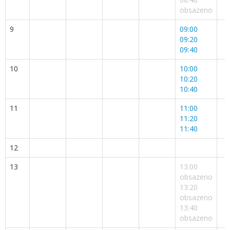
obsazeno
9
09:00
09:20
09:40
10
10:00
10:20
10:40
11
11:00
11:20
11:40
12
13
13:00
obsazeno
13:20
obsazeno
13:40
obsazeno